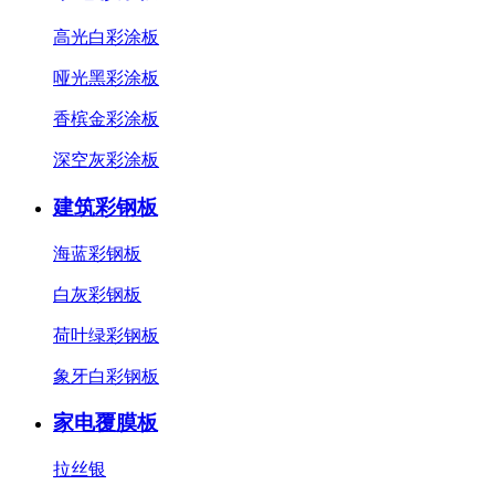
高光白彩涂板
哑光黑彩涂板
香槟金彩涂板
深空灰彩涂板
建筑彩钢板
海蓝彩钢板
白灰彩钢板
荷叶绿彩钢板
象牙白彩钢板
家电覆膜板
拉丝银