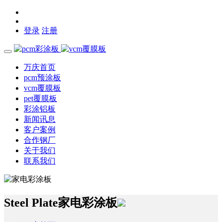
登录
注册
万庆首页
pcm预涂板
vcm覆膜板
pet覆膜板
彩涂铝板
新闻讯息
客户案例
合作钢厂
关于我们
联系我们
Steel Plate
家电彩涂板