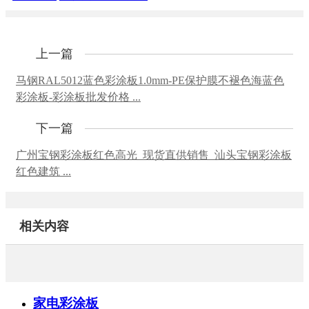
上一篇
马钢RAL5012蓝色彩涂板1.0mm-PE保护膜不褪色海蓝色
彩涂板-彩涂板批发价格 ...
下一篇
广州宝钢彩涂板红色高光_现货直供销售_汕头宝钢彩涂板
红色建筑 ...
相关内容
家电彩涂板