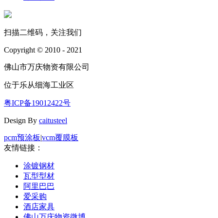
扫描二维码，关注我们
Copyright © 2010 - 2021
佛山市万庆物资有限公司
位于乐从细海工业区
粤ICP备19012422号
Design By
caitusteel
pcm预涂板
|
vcm覆膜板
友情链接：
涂镀钢材
瓦型型材
阿里巴巴
爱采购
酒店家具
佛山万庆物资微博