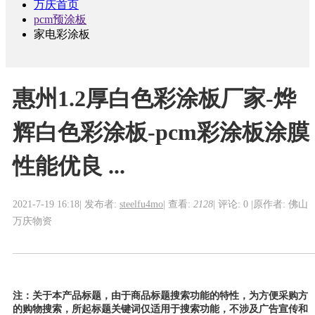
万庆首页
pcm预涂板
家电彩涂板
惠州1.2厚白色彩涂板厂家-烨
辉白色彩涂板-pcm彩涂板涂膜
性能优良 ...
2021-7-19 16:18
|
发布者:
steelfu4mo
|
查看:
2128
|
评论: 0
|
原作者: 佛山
万庆物资
注：关于本产品标题，由于商品标题搜索功能的特性，为方便采购方
的购物搜索，所起标题关键词仅适用于搜索功能，不涉及广告宣传和