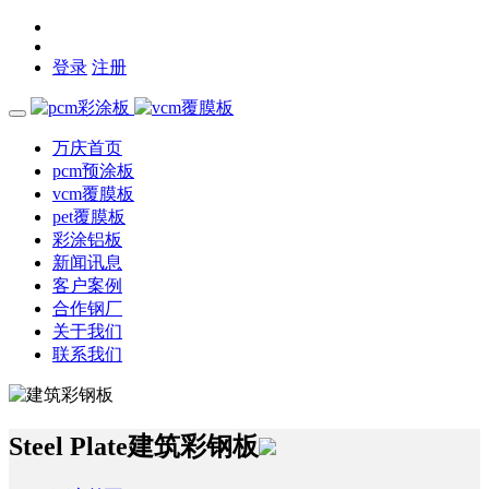
登录
注册
万庆首页
pcm预涂板
vcm覆膜板
pet覆膜板
彩涂铝板
新闻讯息
客户案例
合作钢厂
关于我们
联系我们
Steel Plate
建筑彩钢板