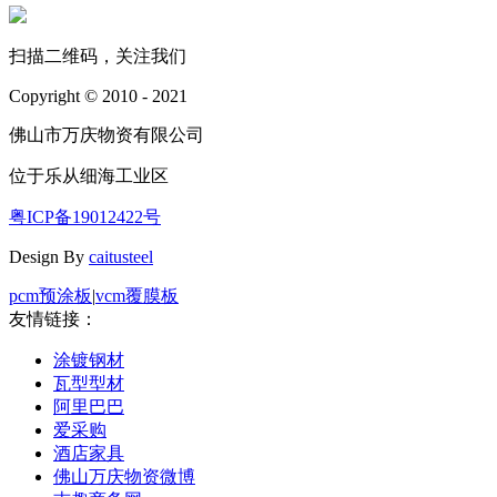
扫描二维码，关注我们
Copyright © 2010 - 2021
佛山市万庆物资有限公司
位于乐从细海工业区
粤ICP备19012422号
Design By
caitusteel
pcm预涂板
|
vcm覆膜板
友情链接：
涂镀钢材
瓦型型材
阿里巴巴
爱采购
酒店家具
佛山万庆物资微博