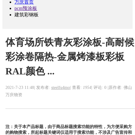
万庆首页
pcm预涂板
建筑彩钢板
体育场所铁青灰彩涂板-高耐候
彩涂卷隔热-金属烤漆板彩板
RAL颜色 ...
2021-7-23 11:48
|
发布者:
steelfu4mo
|
查看:
1954
|
评论: 0
|
原作者: 佛山
万庆物资
注：关于本产品标题，由于商品标题搜索功能的特性，为方便采购方
的购物搜索，所起标题关键词仅适用于搜索功能，不涉及广告宣传和