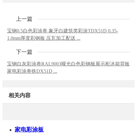
上一篇
宝钢0.5白色彩涂卷 象牙白建筑类彩涂TDX51D 0.35-
1.0mm厚度彩钢板 压瓦加工配送 ...
下一篇
宝钢白灰彩涂卷RAL9003哑光白色彩钢板展示柜冰箱背板
家电彩涂卷铁DX51D ...
相关内容
家电彩涂板