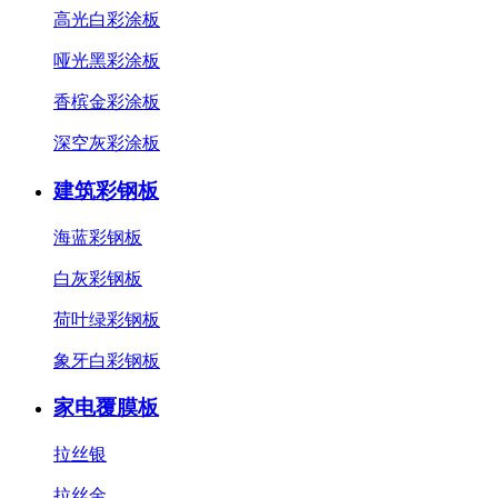
高光白彩涂板
哑光黑彩涂板
香槟金彩涂板
深空灰彩涂板
建筑彩钢板
海蓝彩钢板
白灰彩钢板
荷叶绿彩钢板
象牙白彩钢板
家电覆膜板
拉丝银
拉丝金