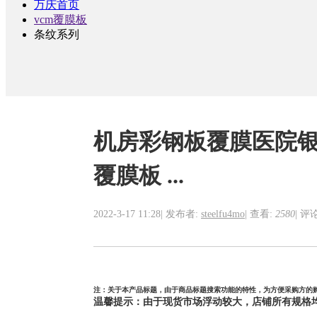
万庆首页
vcm覆膜板
条纹系列
机房彩钢板覆膜医院银
覆膜板 ...
2022-3-17 11:28
|
发布者:
steelfu4mo
|
查看:
2580
|
评论
注：关于本产品标题，由于商品标题搜索功能的特性，为方便采购方的
温馨提示：由于现货市场浮动较大，店铺所有规格