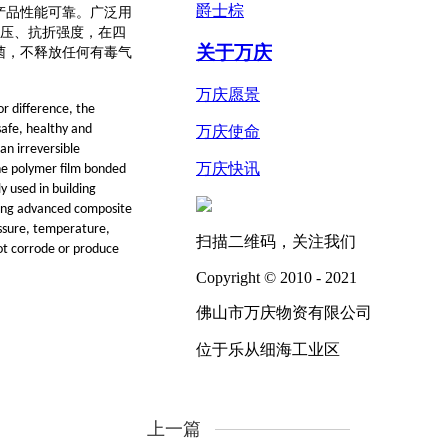
爵士棕
产品性能可靠。广泛用
压、抗折强度，在四
关于万庆
菌，不释放任何有毒气
万庆愿景
or difference, the
afe, healthy and
万庆使命
n irreversible
万庆快讯
the polymer film bonded
y used in building
sing advanced composite
essure, temperature,
扫描二维码，关注我们
not corrode or produce
Copyright © 2010 - 2021
佛山市万庆物资有限公司
位于乐从细海工业区
上一篇