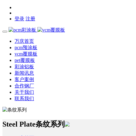
登录
注册
万庆首页
pcm预涂板
vcm覆膜板
pet覆膜板
彩涂铝板
新闻讯息
客户案例
合作钢厂
关于我们
联系我们
Steel Plate
条纹系列