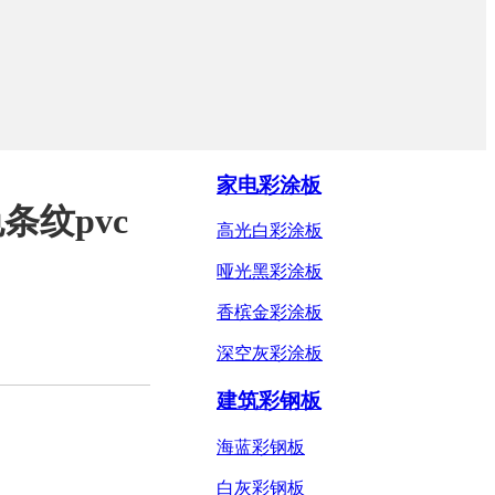
家电彩涂板
纹pvc
高光白彩涂板
哑光黑彩涂板
香槟金彩涂板
深空灰彩涂板
建筑彩钢板
海蓝彩钢板
白灰彩钢板