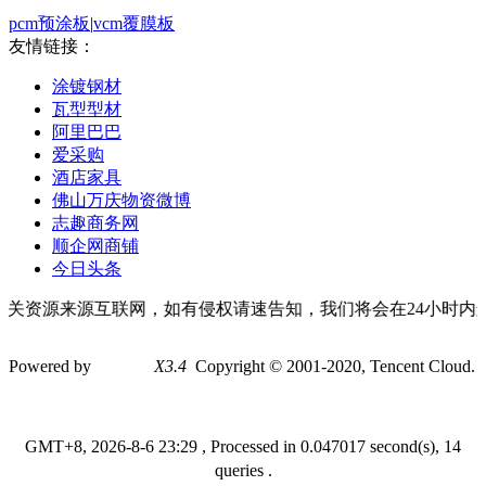
pcm预涂板
|
vcm覆膜板
友情链接：
涂镀钢材
瓦型型材
阿里巴巴
爱采购
酒店家具
佛山万庆物资微博
志趣商务网
顺企网商铺
今日头条
关资源来源互联网，如有侵权请速告知，我们将会在24小时内删
Powered by
Discuz!
X3.4
Copyright © 2001-2020, Tencent Cloud.
GMT+8, 2026-8-6 23:29
, Processed in 0.047017 second(s), 14
queries .