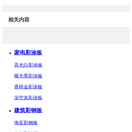
相关内容
家电彩涂板
高光白彩涂板
哑光黑彩涂板
香槟金彩涂板
深空灰彩涂板
建筑彩钢板
海蓝彩钢板