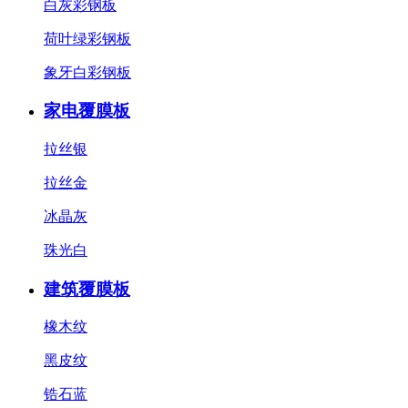
白灰彩钢板
荷叶绿彩钢板
象牙白彩钢板
家电覆膜板
拉丝银
拉丝金
冰晶灰
珠光白
建筑覆膜板
橡木纹
黑皮纹
锆石蓝