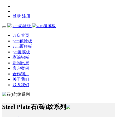
登录
注册
万庆首页
pcm预涂板
vcm覆膜板
pet覆膜板
彩涂铝板
新闻讯息
客户案例
合作钢厂
关于我们
联系我们
Steel Plate
石(砖)纹系列