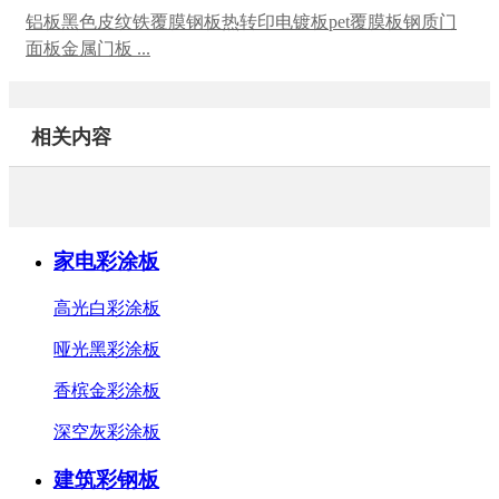
铝板黑色皮纹铁覆膜钢板热转印电镀板pet覆膜板钢质门
面板金属门板 ...
相关内容
家电彩涂板
高光白彩涂板
哑光黑彩涂板
香槟金彩涂板
深空灰彩涂板
建筑彩钢板