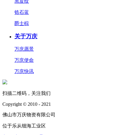
黑皮纹
锆石蓝
爵士棕
关于万庆
万庆愿景
万庆使命
万庆快讯
扫描二维码，关注我们
Copyright © 2010 - 2021
佛山市万庆物资有限公司
位于乐从细海工业区