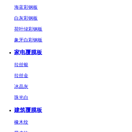
海蓝彩钢板
白灰彩钢板
荷叶绿彩钢板
象牙白彩钢板
家电覆膜板
拉丝银
拉丝金
冰晶灰
珠光白
建筑覆膜板
橡木纹