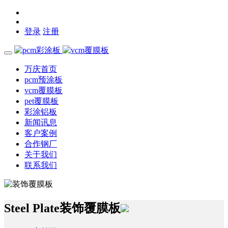
登录
注册
万庆首页
pcm预涂板
vcm覆膜板
pet覆膜板
彩涂铝板
新闻讯息
客户案例
合作钢厂
关于我们
联系我们
Steel Plate
装饰覆膜板