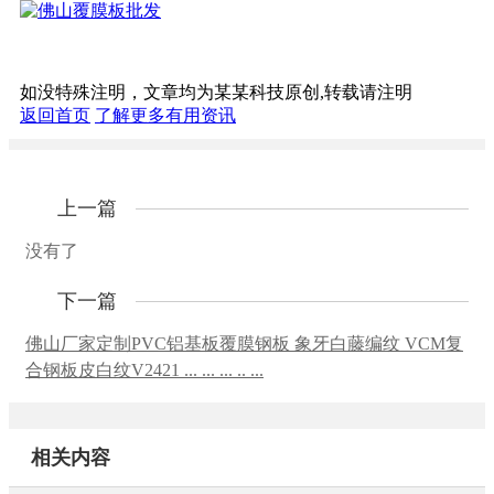
如没特殊注明，文章均为某某科技原创,转载请注明
返回首页
了解更多有用资讯
上一篇
没有了
下一篇
佛山厂家定制PVC铝基板覆膜钢板 象牙白藤编纹 VCM复
合钢板皮白纹V2421 ... ... ... .. ...
相关内容