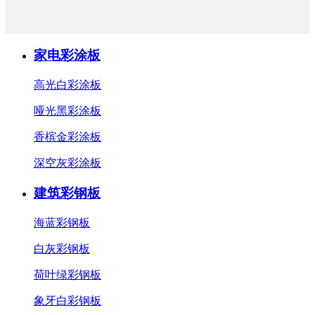
家电彩涂板
高光白彩涂板
哑光黑彩涂板
香槟金彩涂板
深空灰彩涂板
建筑彩钢板
海蓝彩钢板
白灰彩钢板
荷叶绿彩钢板
象牙白彩钢板