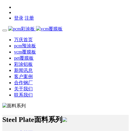
登录
注册
万庆首页
pcm预涂板
vcm覆膜板
pet覆膜板
彩涂铝板
新闻讯息
客户案例
合作钢厂
关于我们
联系我们
Steel Plate
面料系列