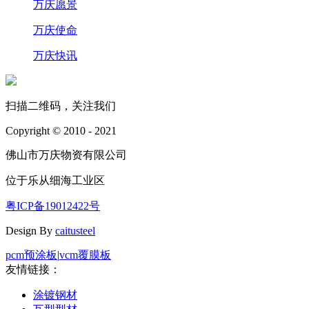
万庆愿景
万庆使命
万庆快讯
扫描二维码，关注我们
Copyright © 2010 - 2021
佛山市万庆物资有限公司
位于乐从细海工业区
粤ICP备19012422号
Design By
caitusteel
pcm预涂板
|
vcm覆膜板
友情链接：
涂镀钢材