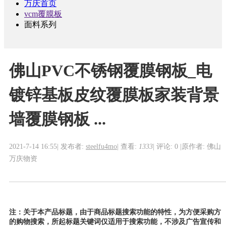
万庆首页
vcm覆膜板
面料系列
佛山PVC不锈钢覆膜钢板_电
镀锌基板皮纹覆膜板家装背景
墙覆膜钢板 ...
2021-7-14 16:55
|
发布者:
steelfu4mo
|
查看:
1333
|
评论: 0
|
原作者: 佛山
万庆物资
注：关于本产品标题，由于商品标题搜索功能的特性，为方便采购方
的购物搜索，所起标题关键词仅适用于搜索功能，不涉及广告宣传和