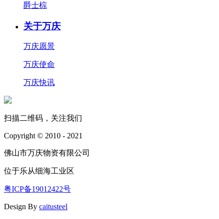
爵士棕
关于万庆
万庆愿景
万庆使命
万庆快讯
扫描二维码，关注我们
Copyright © 2010 - 2021
佛山市万庆物资有限公司
位于乐从细海工业区
粤ICP备19012422号
Design By
caitusteel