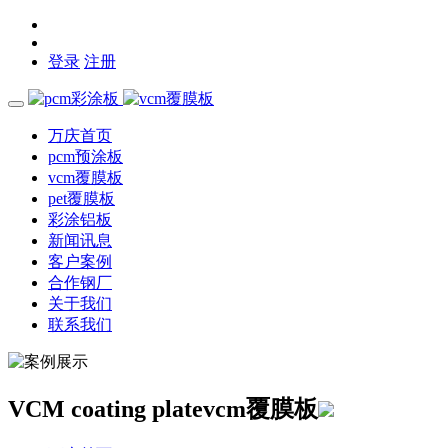
登录
注册
万庆首页
pcm预涂板
vcm覆膜板
pet覆膜板
彩涂铝板
新闻讯息
客户案例
合作钢厂
关于我们
联系我们
VCM coating plate
vcm覆膜板