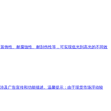
及优异的加工性、表面装饰性、耐腐蚀性、耐刮伤性等，可实现低光到高光的不同效
涉及广告宣传和功能描述。温馨提示：由于现货市场浮动较