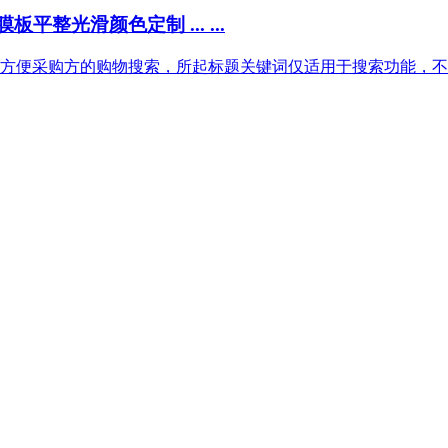
整光滑颜色定制 ... ...
方便采购方的购物搜索，所起标题关键词仅适用于搜索功能，不