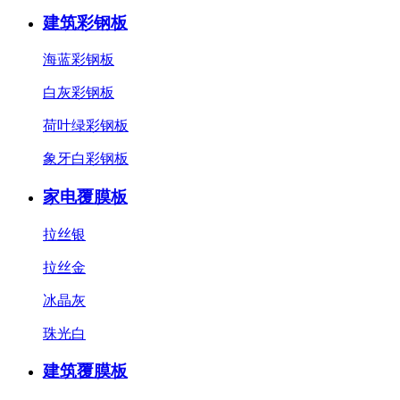
建筑彩钢板
海蓝彩钢板
白灰彩钢板
荷叶绿彩钢板
象牙白彩钢板
家电覆膜板
拉丝银
拉丝金
冰晶灰
珠光白
建筑覆膜板