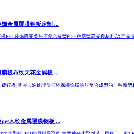
金属覆膜钢板定制 ...
保PET装饰膜完美热压复合成型的一种新型高品质材料.该产品具有
板布纹天花金属板 ...
板,镀锌板)基层去油处理后与环保装饰膜热压复合成型的一种新型材
t木纹金属覆膜钢板 ...
常称之为聚酯.PET的原料是聚酯,主要成分为聚对苯二甲酸丁二酯