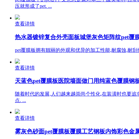
压就形成了pet. ...
查看详情
热水器镀锌复合外壳面板城堡灰色矩阵纹pet覆膜板
pet覆膜板拥有靓丽的外观和优异的加工性能,耐腐蚀,耐
查看详情
天蓝色pet覆膜板医院墙面做门用纯蓝色覆膜钢板建
随着时代的发展,人们越来越崇尚个性化,在装潢时也要追求
点. ...
查看详情
雾灰色砂面pet覆膜板覆膜工艺钢板内饰彩色金属墙