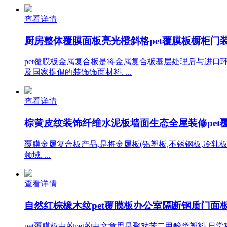
查看详情
厨房整体覆膜面板亮光橙斜格pet覆膜板橱柜门装饰
pet覆膜板金属复合板是将金属复合板基层处理后与进口环
及国家提倡的装饰饰面材料. ...
查看详情
棕黄皮纹装饰纤维水泥板墙面生态全屋装修pet覆膜
覆膜金属复合板产品,是将金属板(铝塑板,不锈钢板,冷轧
领域. ...
查看详情
自然红棕橡木纹pet覆膜板办公室隔断钢质门面板pe
pet覆膜板中的pet的中文意思是聚对苯二甲酸类塑料,日