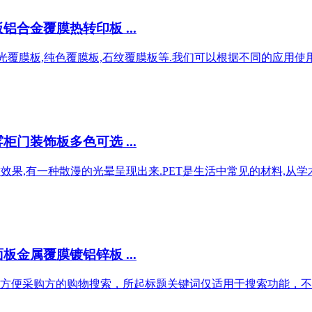
合金覆膜热转印板 ...
高光覆膜板,纯色覆膜板,石纹覆膜板等.我们可以根据不同的应用使用
门装饰板多色可选 ...
效果,有一种散漫的光晕呈现出来.PET是生活中常见的材料,从学术
金属覆膜镀铝锌板 ...
方便采购方的购物搜索，所起标题关键词仅适用于搜索功能，不