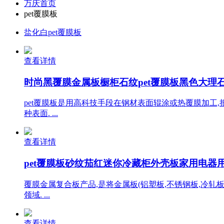
万庆首页
pet覆膜板
盐化白pet覆膜板
查看详情
时尚黑覆膜金属板橱柜石纹pet覆膜板黑色大理石岩
pet覆膜板是用高科技手段在钢材表面辊涂或热覆膜加工,
种表面. ...
查看详情
pet覆膜板砂纹茄红迷你冷藏柜外壳板家用电器用金
覆膜金属复合板产品,是将金属板(铝塑板,不锈钢板,冷轧
领域. ...
查看详情