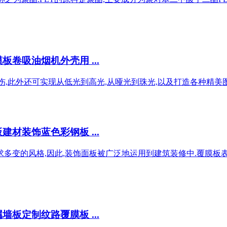
卷吸油烟机外壳用 ...
刮伤,此外还可实现从低光到高光,从哑光到珠光,以及打造各种精美
材装饰蓝色彩钢板 ...
多变的风格,因此,装饰面板被广泛地运用到建筑装修中.覆膜板表面是
板定制纹路覆膜板 ...