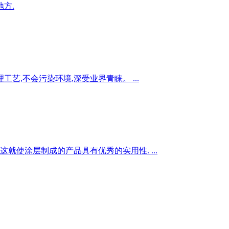
方.
艺,不会污染环境,深受业界青睐。 ...
就使涂层制成的产品具有优秀的实用性. ...