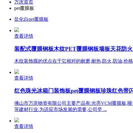
万庆首页
pet覆膜板
盐化白pet覆膜板
查看详情
装配式覆膜钢板木纹PET覆膜钢板墙板天花防火防
木纹装饰膜的优点在于它相对的耐磨,耐热,防火,防油,价
查看详情
红色珠光冰箱门装饰板pet覆膜钢板珍珠红色带闪覆膜
佛山市万庆物资有限公司主要产品有:光亮VCM覆膜板,哑光
等建材行业.为适应市场发展的需要,公司坚 ...
查看详情