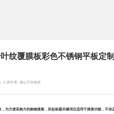
C供应千叶纹覆膜板彩色不锈钢平板定
: 0
|
原作者: 佛山万庆物资
性，为方便采购方的购物搜索，所起标题关键词仅适用于搜索功能，不涉