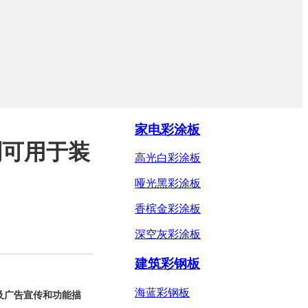
家电彩涂板
制可用于装
高光白彩涂板
哑光黑彩涂板
香槟金彩涂板
深空灰彩涂板
建筑彩钢板
海蓝彩钢板
及广告宣传和功能描