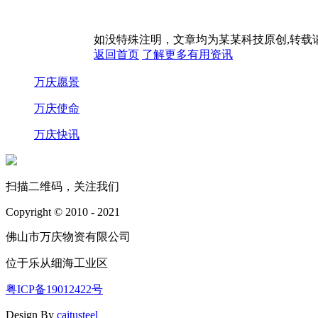
如没特殊注明，文章均为某某科技原创,转
返回首页
了解更多有用资讯
万庆愿景
万庆使命
万庆快讯
扫描二维码，关注我们
Copyright © 2010 - 2021
佛山市万庆物资有限公司
位于乐从细海工业区
粤ICP备19012422号
Design By
caitusteel