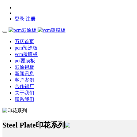
登录
注册
万庆首页
pcm预涂板
vcm覆膜板
pet覆膜板
彩涂铝板
新闻讯息
客户案例
合作钢厂
关于我们
联系我们
Steel Plate
印花系列