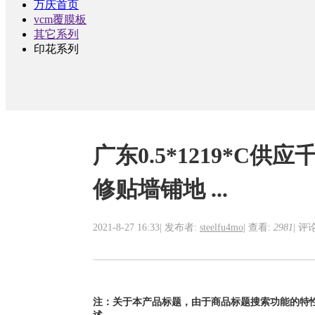
万庆首页
vcm覆膜板
其它系列
印花系列
广东0.5*1219*
修贴墙铺地 ...
2021-8-27 16:33
|
发布者:
steelfu4mo
|
查看:
2981
|
评论
注：关于本产品标题，由于商品标题搜索功能的特