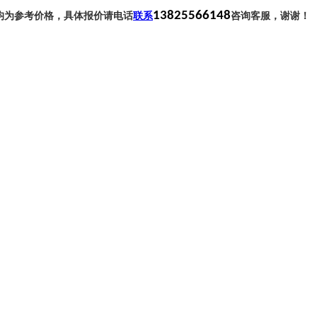
13825566148
均为参考价格，具体报价请电话
联系
咨询客服，谢谢！