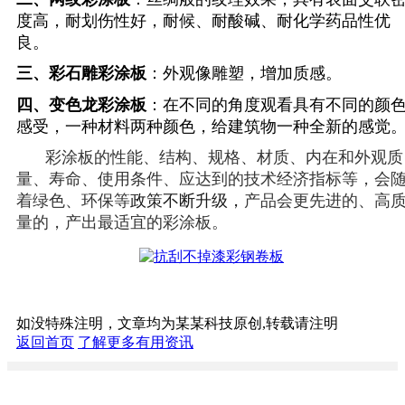
度高，耐划伤性好，耐候、耐酸碱、耐化学药品性优
良。
三、
彩石雕彩涂板
：外观像雕塑，增加质感。
四、
变色龙彩涂板
：在不同的角度观看具有不同的颜
感受，一种材料两种颜色，给建筑物一种全新的感觉
彩涂板
的性能、结构、规格、材质、内在和外观质
量、寿命、使用条件、应达到的技术经济指标等
，会
着绿色、环保等
政策不断升级，
产品
会更
先进的、高
量的，
产出
最适宜的
彩涂板
。
如没特殊注明，文章均为某某科技原创,转载请注明
返回首页
了解更多有用资讯