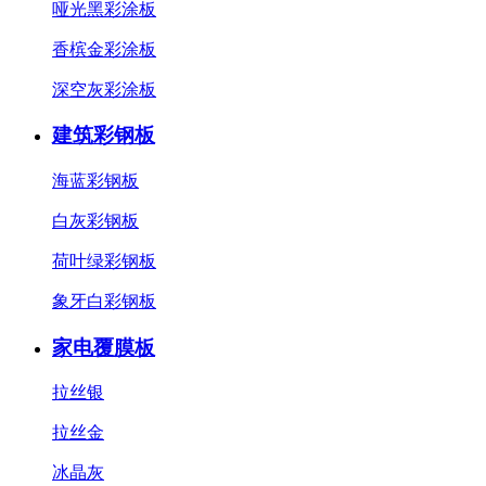
哑光黑彩涂板
香槟金彩涂板
深空灰彩涂板
建筑彩钢板
海蓝彩钢板
白灰彩钢板
荷叶绿彩钢板
象牙白彩钢板
家电覆膜板
拉丝银
拉丝金
冰晶灰