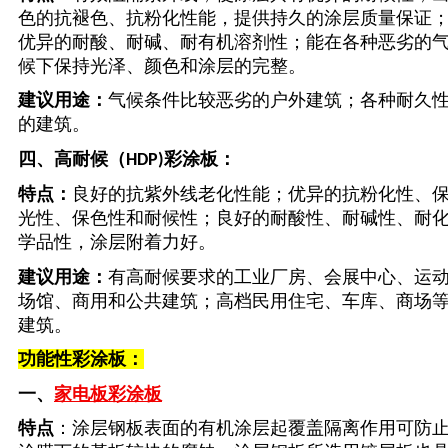
色的抗褪色、抗粉化性能，提供持久的涂层质量保证
优异的耐酸、耐碱、耐有机溶剂性；能在各种恶劣的
候下保持光泽、颜色和涂层的完整。
建议用途：
气候条件比较恶劣的户外建筑；各种耐久
的建筑。
四、
高耐候（
彩涂板：
HDP)
特点：
良好的抗紫外线老化性能；优异的抗粉化性、
光性、保色性和耐候性；良好的耐酸性、耐碱性、耐
学品性，涂层附着力好。
建议用途：
有高耐候要求的工业厂房、会展中心、运
场馆、商用和公共建筑；高档民用住宅、车库、商场
建筑。
功能性彩涂板：
一、
家电板彩涂板
特点
：涂层钢板表面的有机涂层起覆盖隔离作用可防