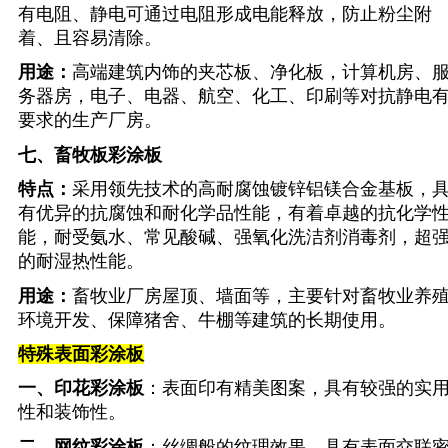
有电阻、静电可通过电阻形成电能释放，防止粉尘附
着、且容易清除。
用途：
高端建筑内饰的夹芯板、净化板，计算机房、
务器房，电子、电器、航空、化工、印刷等对抗静电
要求的生产厂房。
七、
畜牧板彩涂板
特点：
采用领先技术的高耐腐蚀镀锌铝镁合金基板，
有优异的抗腐蚀和耐化学品性能，有着卓越的抗化学
能，耐受氨水、常见酸碱、强氧化洗洁剂消毒剂，超
的耐湿热性能。
用途：
畜牧业厂房屋顶、墙面等，主要针对畜牧业养
环境开发、保障猪舍、牛棚等建筑的长期使用。
特殊表面彩涂板
一、
印花彩涂板
：表面印有精美图案，具有较强的实
性和装饰性。
二、
网纹彩涂板
：丝绸般的纹理效果，具有表面交联