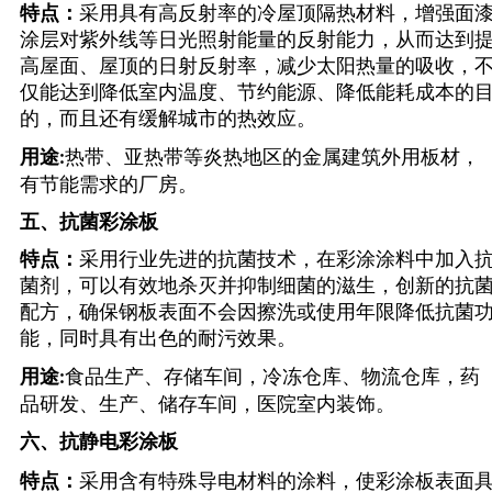
特点：
采用具有高反射率的冷屋顶隔热材料，增强面
涂层对紫外线等日光照射能量的反射能力，从而达到
高屋面、屋顶的日射反射率，减少太阳热量的吸收，
仅能达到降低室内温度、节约能源、降低能耗成本的
的，而且还有缓解城市的热效应。
用途
热带、亚热带等炎热地区的金属建筑外用板材，
:
有节能需求的厂房。
五、
抗菌彩涂板
特点：
采用行业先进的抗菌技术，在彩涂涂料中加入
菌剂，可以有效地杀灭并抑制细菌的滋生，创新的抗
配方，确保钢板表面不会因擦洗或使用年限降低抗菌
能，同时具有出色的耐污效果。
用途
食品生产、存储车间，冷冻仓库、物流仓库，药
:
品研发、生产、储存车间，医院室内装饰。
六、
抗静电彩涂板
特点：
采用含有特殊导电材料的涂料，使彩涂板表面