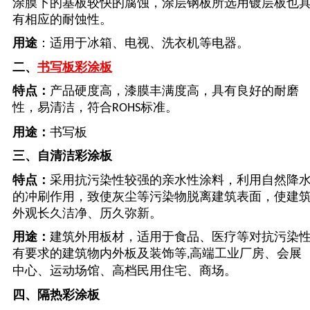
涂膜下的基板较快的腐蚀，涂层钢板所选用镀层板也
有相应的耐蚀性。
用途
：适用于冰箱、电视、洗衣机等电器。
二、
书写板彩涂板
特点：
产品硬度高，漆膜丰满度高，具有良好的耐磨
性，易清洁，符合
标准。
ROHS
用途：
书写板
三、
自清洁彩涂板
特点：
采用抗污染性较强的亲水性涂料，利用自然降
的冲刷作用，致使灰尘等污染物脱离建筑表面，使建
外观长久洁净、历久弥新。
用途：
建筑外用板材，适用于食品、医疗等对抗污染
有要求的建筑物内外板及装饰等
高端工业厂房、会展
,
中心、运动场馆、高档民用住宅、商场。
四、
隔热彩涂板