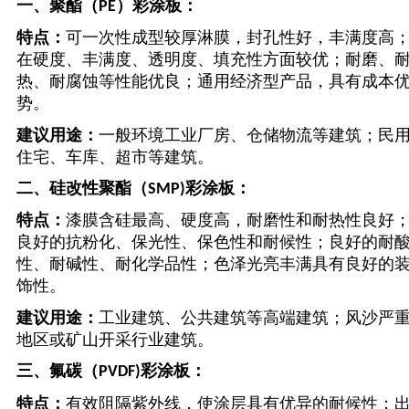
一、
聚酯（
）彩涂板：
PE
特点：
可一次性成型较厚淋膜，封孔性好，丰满度高
在硬度、丰满度、透明度、填充性方面较优；耐磨、
热、耐腐蚀等性能优良；通用经济型产品，具有成本
势。
建议用途：
一般环境工业厂房、仓储物流等建筑；民
住宅、车库、超市等建筑。
二、
硅改性聚酯（
彩涂板：
SMP)
特点：
漆膜含硅最高、硬度高，耐磨性和耐热性良好
良好的抗粉化、保光性、保色性和耐候性；良好的耐
性、耐碱性、耐化学品性；色泽光亮丰满具有良好的
饰性。
建议用途：
工业建筑、公共建筑等高端建筑；风沙严
地区或矿山开采行业建筑。
三、
氟碳（
彩涂板：
PVDF)
特点：
有效阻隔紫外线，使涂层具有优异的耐候性；