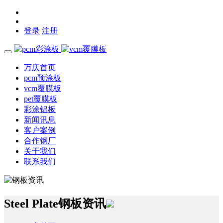
登录
注册
万庆首页
pcm预涂板
vcm覆膜板
pet覆膜板
彩涂铝板
新闻讯息
客户案例
合作钢厂
关于我们
联系我们
Steel Plate
钢板资讯