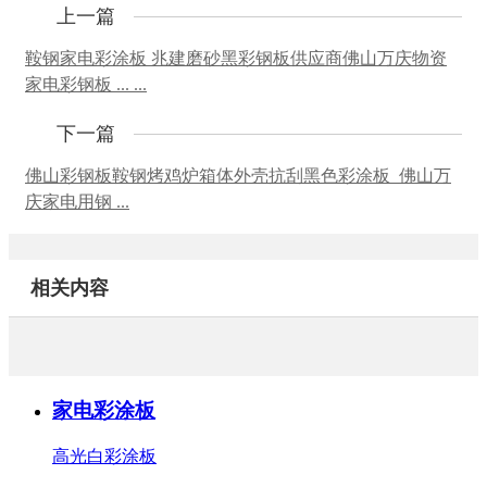
上一篇
鞍钢家电彩涂板 兆建磨砂黑彩钢板供应商佛山万庆物资
家电彩钢板 ... ...
下一篇
佛山彩钢板鞍钢烤鸡炉箱体外壳抗刮黑色彩涂板_佛山万
庆家电用钢 ...
相关内容
家电彩涂板
高光白彩涂板