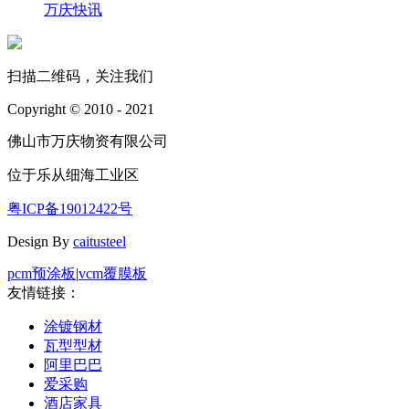
万庆快讯
扫描二维码，关注我们
Copyright © 2010 - 2021
佛山市万庆物资有限公司
位于乐从细海工业区
粤ICP备19012422号
Design By
caitusteel
pcm预涂板
|
vcm覆膜板
友情链接：
涂镀钢材
瓦型型材
阿里巴巴
爱采购
酒店家具