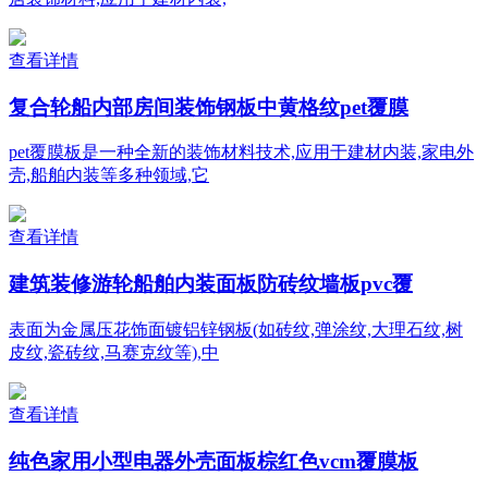
查看详情
复合轮船内部房间装饰钢板中黄格纹pet覆膜
pet覆膜板是一种全新的装饰材料技术,应用于建材内装,家电外
壳,船舶内装等多种领域,它
查看详情
建筑装修游轮船舶内装面板防砖纹墙板pvc覆
表面为金属压花饰面镀铝锌钢板(如砖纹,弹涂纹,大理石纹,树
皮纹,瓷砖纹,马赛克纹等),中
查看详情
纯色家用小型电器外壳面板棕红色vcm覆膜板