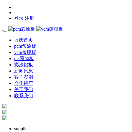
登录
注册
万庆首页
pcm预涂板
vcm覆膜板
pet覆膜板
彩涂铝板
新闻讯息
客户案例
合作钢厂
关于我们
联系我们
supplier