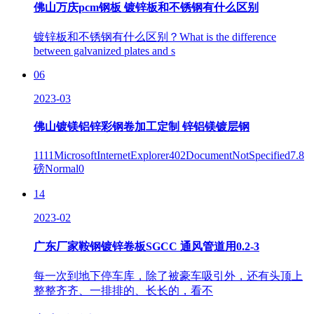
佛山万庆pcm钢板 镀锌板和不锈钢有什么区别
镀锌板和不锈钢有什么区别？What is the difference
between galvanized plates and s
06
2023-03
佛山镀镁铝锌彩钢卷加工定制 锌铝镁镀层钢
1111MicrosoftInternetExplorer402DocumentNotSpecified7.8
磅Normal0
14
2023-02
广东厂家鞍钢镀锌卷板SGCC 通风管道用0.2-3
每一次到地下停车库，除了被豪车吸引外，还有头顶上
整整齐齐、一排排的、长长的，看不