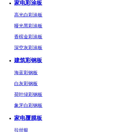
家电彩涂板
高光白彩涂板
哑光黑彩涂板
香槟金彩涂板
深空灰彩涂板
建筑彩钢板
海蓝彩钢板
白灰彩钢板
荷叶绿彩钢板
象牙白彩钢板
家电覆膜板
拉丝银