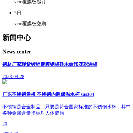
vcm覆膜板起订
5
日
vcm覆膜板交期
新闻中心
News center
钢材厂家现货镀锌覆膜钢板砖木纹印花彩涂板
2023-09-28
广东不锈钢卷板 不锈钢内胆保温水杯 sus304
不锈钢是合金制品，只要是符合国家标准的不锈钢水杯，其中
各种金属含量指标对人体健康
20