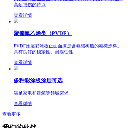
高耐损伤的特点
查看详情
聚偏氟乙烯类（PVDF）
PVDF涂层彩涂板正面面漆是含氟碳树脂的氟碳涂料。
具有良好的稳定性、耐腐蚀性
查看详情
多种彩涂板涂层可选
满足家电和建筑等领域需求。
查看详情
查看更多
我们的伙伴