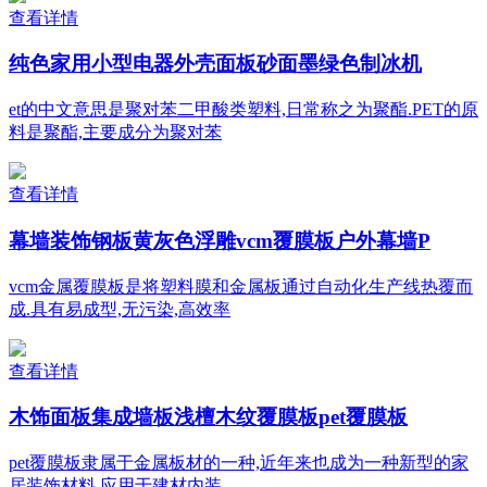
查看详情
纯色家用小型电器外壳面板砂面墨绿色制冰机
et的中文意思是聚对苯二甲酸类塑料,日常称之为聚酯.PET的原
料是聚酯,主要成分为聚对苯
查看详情
幕墙装饰钢板黄灰色浮雕vcm覆膜板户外幕墙P
vcm金属覆膜板是将塑料膜和金属板通过自动化生产线热覆而
成.具有易成型,无污染,高效率
查看详情
木饰面板集成墙板浅檀木纹覆膜板pet覆膜板
pet覆膜板隶属于金属板材的一种,近年来也成为一种新型的家
居装饰材料,应用于建材内装,