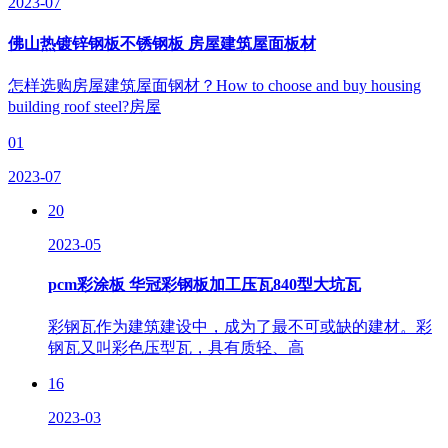
2023-07
佛山热镀锌钢板不锈钢板 房屋建筑屋面板材
怎样选购房屋建筑屋面钢材？How to choose and buy housing
building roof steel?房屋
01
2023-07
20
2023-05
pcm彩涂板 华冠彩钢板加工压瓦840型大坑瓦
彩钢瓦作为建筑建设中，成为了最不可或缺的建材。彩
钢瓦又叫彩色压型瓦，具有质轻、高
16
2023-03