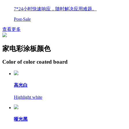
7*24小时快速响应，随时解决应用难题。
Post-Sale
查看更多
家电彩涂板颜色
Color of color coated board
高光白
Highlight white
哑光黑