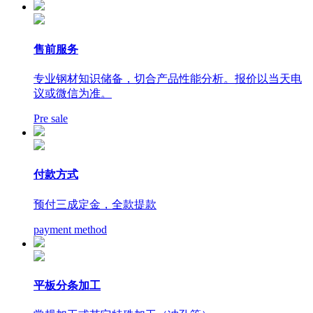
售前服务
专业钢材知识储备，切合产品性能分析。报价以当天电
议或微信为准。
Pre sale
付款方式
预付三成定金，全款提款
payment method
平板分条加工