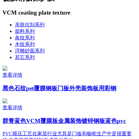
VCM coating plate texture
亲肤抗刮系列
面料系列
条纹系列
木纹系列
浮雕砂面系列
其它系列
查看详情
黑色石纹pet覆膜钢板门板外壳装饰板用彩钢
查看详情
群青蓝色VCM覆膜板金属装饰镀锌钢板蓝色pvc
PVC膜压工艺在家居行业尤其是门板和橱柜生产中是很重要